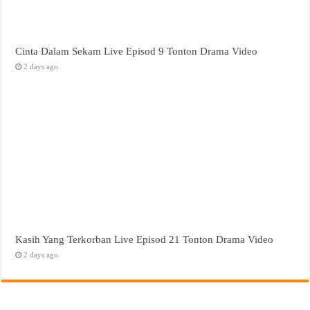
Cinta Dalam Sekam Live Episod 9 Tonton Drama Video
2 days ago
Kasih Yang Terkorban Live Episod 21 Tonton Drama Video
2 days ago