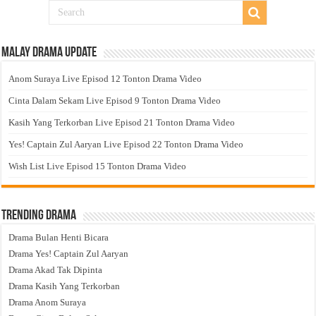
Malay Drama Update
Anom Suraya Live Episod 12 Tonton Drama Video
Cinta Dalam Sekam Live Episod 9 Tonton Drama Video
Kasih Yang Terkorban Live Episod 21 Tonton Drama Video
Yes! Captain Zul Aaryan Live Episod 22 Tonton Drama Video
Wish List Live Episod 15 Tonton Drama Video
Trending Drama
Drama Bulan Henti Bicara
Drama Yes! Captain Zul Aaryan
Drama Akad Tak Dipinta
Drama Kasih Yang Terkorban
Drama Anom Suraya