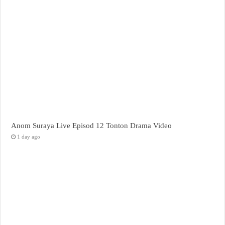
Anom Suraya Live Episod 12 Tonton Drama Video
1 day ago