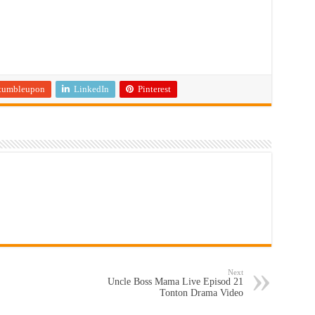
tumbleupon
LinkedIn
Pinterest
Next
Uncle Boss Mama Live Episod 21
Tonton Drama Video