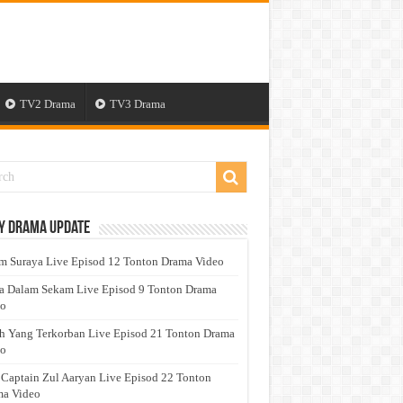
TV2 Drama
TV3 Drama
y Drama Update
 Suraya Live Episod 12 Tonton Drama Video
a Dalam Sekam Live Episod 9 Tonton Drama
eo
h Yang Terkorban Live Episod 21 Tonton Drama
eo
 Captain Zul Aaryan Live Episod 22 Tonton
a Video