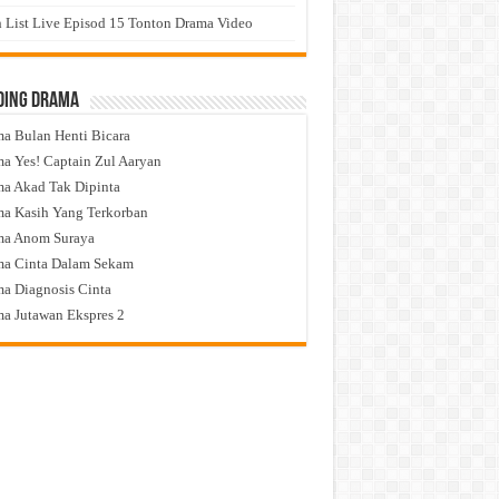
 List Live Episod 15 Tonton Drama Video
ding Drama
a Bulan Henti Bicara
a Yes! Captain Zul Aaryan
a Akad Tak Dipinta
a Kasih Yang Terkorban
ma Anom Suraya
a Cinta Dalam Sekam
a Diagnosis Cinta
a Jutawan Ekspres 2