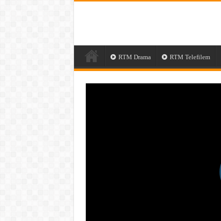
RTM Drama
RTM Telefilem