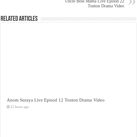
Uncle Boss Mama Live Episod 22
Tonton Drama Video
Related Articles
Anom Suraya Live Episod 12 Tonton Drama Video
22 hours ago