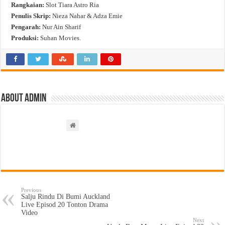
Rangkaian:
Slot Tiara Astro Ria
Penulis Skrip:
Nieza Nahar & Adza Emie
Pengarah:
Nur Ain Sharif
Produksi:
Suhan Movies.
About admin
Previous
Salju Rindu Di Bumi Auckland
Live Episod 20 Tonton Drama
Video
Next