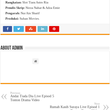
Rangkaian:
Slot Tiara Astro Ria
Penulis Skrip:
Nieza Nahar & Adza Emie
Pengarah:
Nur Ain Sharif
Produksi:
Suhan Movies.
About admin
Previous
Andai Tiada Dia Live Episod 5
Tonton Drama Video
Next
Rumah Kasih Suraya Live Episod 1