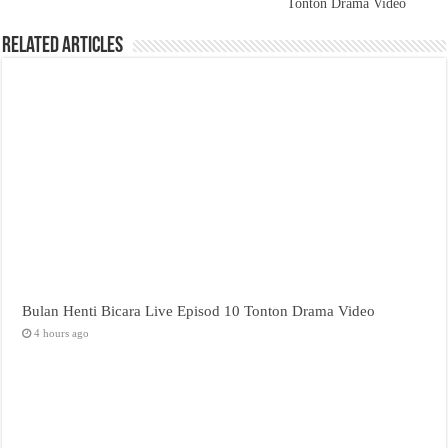
Tonton Drama Video
Related Articles
Bulan Henti Bicara Live Episod 10 Tonton Drama Video
4 hours ago