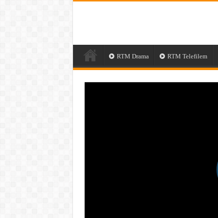
RTM Drama
RTM Telefilem