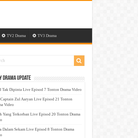
TV2 Drama
TV3 Drama
y Drama Update
 Tak Dipinta Live Episod 7 Tonton Drama Video
 Captain Zul Aaryan Live Episod 21 Tonton
a Video
h Yang Terkorban Live Episod 20 Tonton Drama
eo
a Dalam Sekam Live Episod 8 Tonton Drama
eo