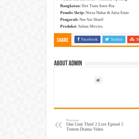
Rangkaian:
Slot Tiara Astro Ria
Penulis Skrip:
Nieza Nahar & Adza Emie
Pengarah:
Nur Ain Sharif
Produksi:
Suhan Movies.
Facebook
Twitter
S
Share
About admin
Previous
One Cent Thief 2 Live Episod 1
Tonton Drama Video