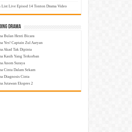
 List Live Episod 14 Tonton Drama Video
ding Drama
a Bulan Henti Bicara
a Yes! Captain Zul Aaryan
a Akad Tak Dipinta
a Kasih Yang Terkorban
ma Anom Suraya
a Cinta Dalam Sekam
a Diagnosis Cinta
a Jutawan Ekspres 2