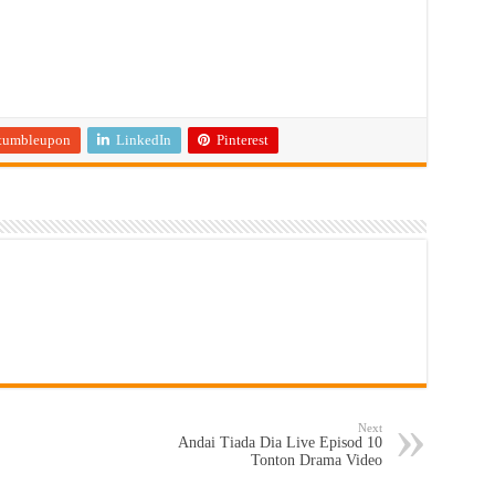
tumbleupon
LinkedIn
Pinterest
Next
Andai Tiada Dia Live Episod 10
Tonton Drama Video