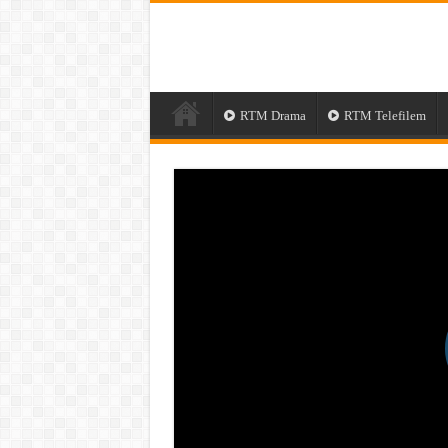
RTM Drama
RTM Telefilem