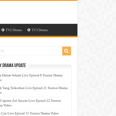
TV2 Drama
TV3 Drama
y Drama Update
a Dalam Sekam Live Episod 9 Tonton Drama
eo
h Yang Terkorban Live Episod 21 Tonton Drama
eo
 Captain Zul Aaryan Live Episod 22 Tonton
a Video
 List Live Episod 15 Tonton Drama Video