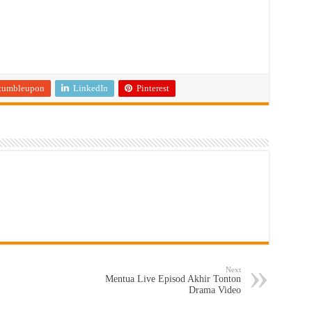
tumbleupon
LinkedIn
Pinterest
Next
Mentua Live Episod Akhir Tonton
Drama Video