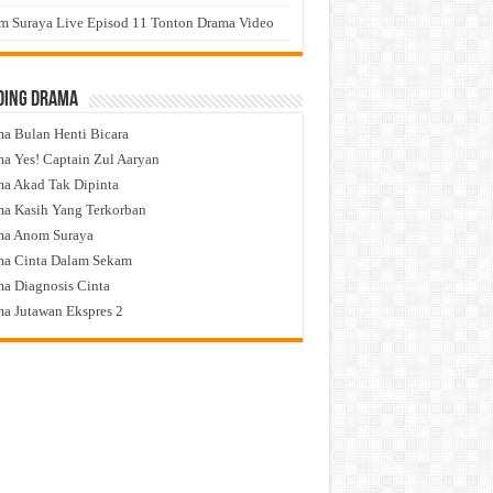
 Suraya Live Episod 11 Tonton Drama Video
ding Drama
a Bulan Henti Bicara
a Yes! Captain Zul Aaryan
a Akad Tak Dipinta
a Kasih Yang Terkorban
ma Anom Suraya
a Cinta Dalam Sekam
a Diagnosis Cinta
a Jutawan Ekspres 2