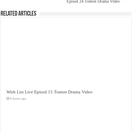
Episod 24 Tonton Drama Video
Related Articles
Wish List Live Episod 15 Tonton Drama Video
6 hours ago