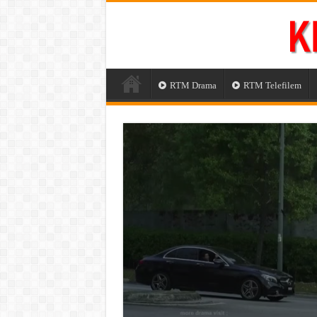
RTM Drama
RTM Telefilem