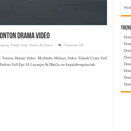
Wish
Tren
 Tonton Drama Video
Dram
Dram
on
rgetar
,
Toksik Cinta
,
Tonton Exclusive
Comments Off
Toksik
Dram
Cinta
Live
Dram
8 Tonton Drama Video. Myflm4u Melayu Video Toksik Cinta Full
Episod
18
Dra
Terkini Full Epi 18 Layanjer & Dfm2u on kepalabergetar.ink.
Tonton
Drama
Dram
Video
Dram
Dram