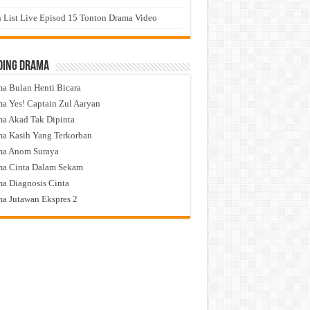
 List Live Episod 15 Tonton Drama Video
ding Drama
a Bulan Henti Bicara
a Yes! Captain Zul Aaryan
a Akad Tak Dipinta
a Kasih Yang Terkorban
ma Anom Suraya
a Cinta Dalam Sekam
a Diagnosis Cinta
a Jutawan Ekspres 2