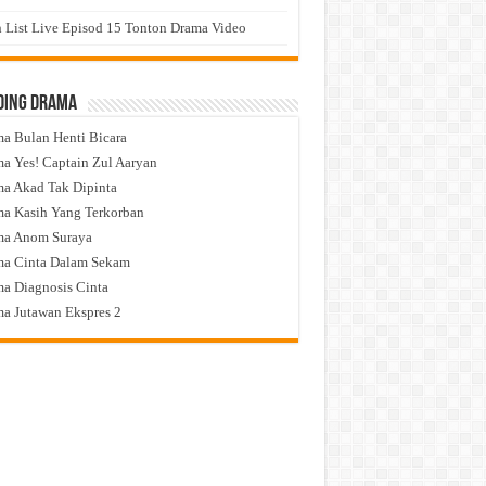
 List Live Episod 15 Tonton Drama Video
ding Drama
a Bulan Henti Bicara
a Yes! Captain Zul Aaryan
a Akad Tak Dipinta
a Kasih Yang Terkorban
ma Anom Suraya
a Cinta Dalam Sekam
a Diagnosis Cinta
a Jutawan Ekspres 2