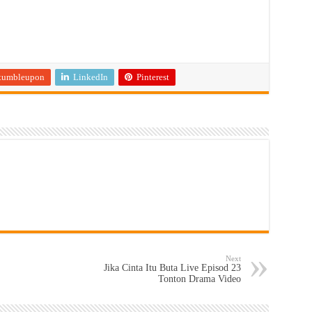
tumbleupon
LinkedIn
Pinterest
Next
Jika Cinta Itu Buta Live Episod 23
Tonton Drama Video