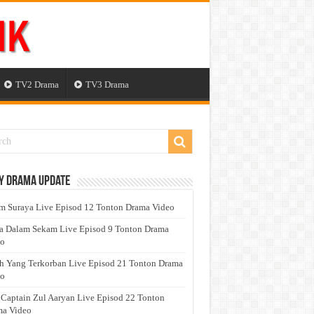
TV2 Drama
TV3 Drama
y Drama Update
 Suraya Live Episod 12 Tonton Drama Video
a Dalam Sekam Live Episod 9 Tonton Drama
eo
h Yang Terkorban Live Episod 21 Tonton Drama
eo
 Captain Zul Aaryan Live Episod 22 Tonton
a Video