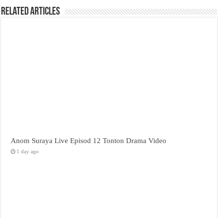
Related Articles
Anom Suraya Live Episod 12 Tonton Drama Video
1 day ago