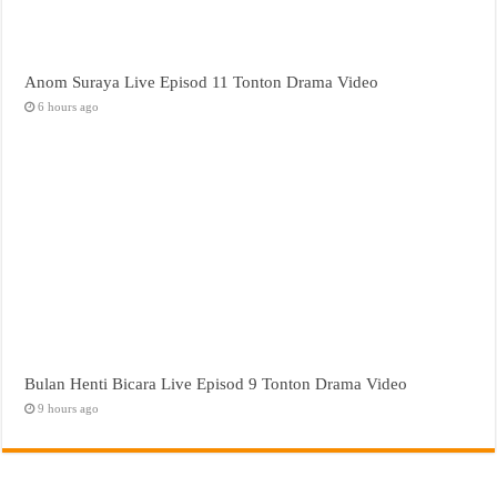
Anom Suraya Live Episod 11 Tonton Drama Video
6 hours ago
Bulan Henti Bicara Live Episod 9 Tonton Drama Video
9 hours ago