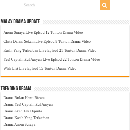
Malay Drama Update
Anom Suraya Live Episod 12 Tonton Drama Video
Cinta Dalam Sekam Live Episod 9 Tonton Drama Video
Kasih Yang Terkorban Live Episod 21 Tonton Drama Video
Yes! Captain Zul Aaryan Live Episod 22 Tonton Drama Video
Wish List Live Episod 15 Tonton Drama Video
Trending Drama
Drama Bulan Henti Bicara
Drama Yes! Captain Zul Aaryan
Drama Akad Tak Dipinta
Drama Kasih Yang Terkorban
Drama Anom Suraya