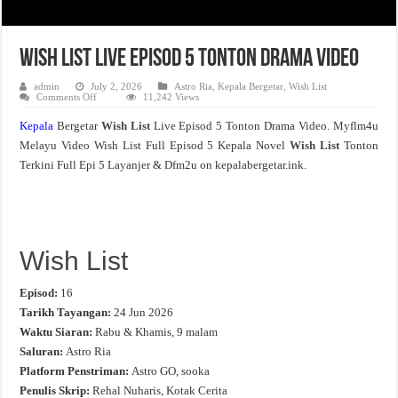
Wish List Live Episod 5 Tonton Drama Video
admin
July 2, 2026
Astro Ria
,
Kepala Bergetar
,
Wish List
on
Comments Off
11,242 Views
Wish
List
Kepala
Bergetar
Wish List
Live Episod 5 Tonton Drama Video. Myflm4u
Live
Episod
Melayu Video Wish List Full Episod 5 Kepala Novel
Wish List
Tonton
5
Tonton
Terkini Full Epi 5 Layanjer & Dfm2u on kepalabergetar.ink.
Drama
Video
Wish List
Episod:
16
Tarikh Tayangan:
24 Jun 2026
Waktu Siaran:
Rabu & Khamis, 9 malam
Saluran:
Astro Ria
Platform Penstriman:
Astro GO, sooka
Penulis Skrip:
Rehal Nuharis, Kotak Cerita