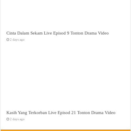
Cinta Dalam Sekam Live Episod 9 Tonton Drama Video
2 days ago
Kasih Yang Terkorban Live Episod 21 Tonton Drama Video
2 days ago