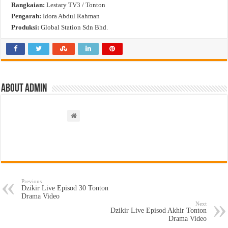
Rangkaian:
Lestary TV3 / Tonton
Pengarah:
Idora Abdul Rahman
Produksi:
Global Station Sdn Bhd.
About admin
Previous
Dzikir Live Episod 30 Tonton
Drama Video
Next
Dzikir Live Episod Akhir Tonton
Drama Video