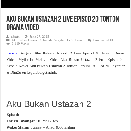
Aku Bukan Ustazah 2 Live Episod 20 Tonton
Drama Video
admin
June 27, 2025
on
Aku Bukan Ustazah 2
,
Kepala Bergetar
,
TV3 Drama
Comments Off
Aku
3,119 Views
Bukan
Ustazah
Kepala
Bergetar
Aku Bukan Ustazah 2
Live Episod 20 Tonton Drama
2
Live
Video. Myflm4u Melayu Video Aku Bukan Ustazah 2 Full Episod 20
Episod
20
Kepala Novel
Aku Bukan Ustazah 2
Tonton Terkini Full Epi 20 Layanjer
Tonton
Drama
& Dfm2u on kepalabergetar.ink.
Video
Aku Bukan Ustazah 2
Episod:
–
Tarikh Tayangan:
10 Mei 2025
Waktu Siaran:
Jumaat – Ahad, 9:00 malam