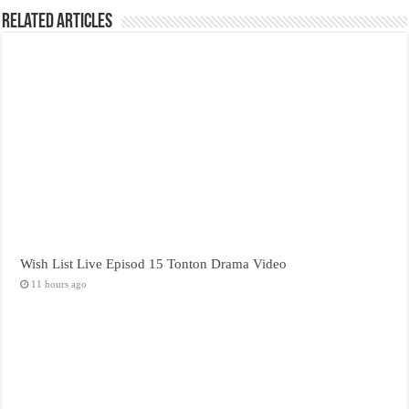
Related Articles
Wish List Live Episod 15 Tonton Drama Video
11 hours ago