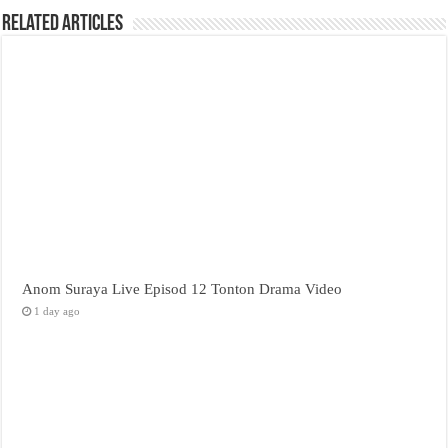
Related Articles
Anom Suraya Live Episod 12 Tonton Drama Video
1 day ago