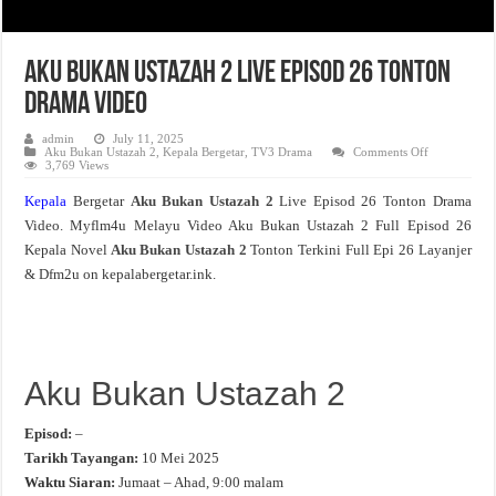
Aku Bukan Ustazah 2 Live Episod 26 Tonton
Drama Video
admin
July 11, 2025
on
Aku Bukan Ustazah 2
,
Kepala Bergetar
,
TV3 Drama
Comments Off
Aku
3,769 Views
Bukan
Ustazah
Kepala
Bergetar
Aku Bukan Ustazah 2
Live Episod 26 Tonton Drama
2
Live
Video. Myflm4u Melayu Video Aku Bukan Ustazah 2 Full Episod 26
Episod
26
Kepala Novel
Aku Bukan Ustazah 2
Tonton Terkini Full Epi 26 Layanjer
Tonton
Drama
& Dfm2u on kepalabergetar.ink.
Video
Aku Bukan Ustazah 2
Episod:
–
Tarikh Tayangan:
10 Mei 2025
Waktu Siaran:
Jumaat – Ahad, 9:00 malam