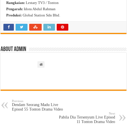
Rangkaian:
Lestary TV3 / Tonton
Pengarah:
Idora Abdul Rahman
Produksi:
Global Station Sdn Bhd.
About admin
Previous
Dendam Seorang Madu Live
Episod 55 Tonton Drama Video
Next
Pabila Dia Tersenyum Live Episod
11 Tonton Drama Video