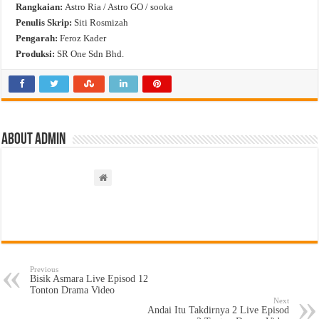
Rangkaian:
Astro Ria / Astro GO / sooka
Penulis Skrip:
Siti Rosmizah
Pengarah:
Feroz Kader
Produksi:
SR One Sdn Bhd.
About admin
Previous
Bisik Asmara Live Episod 12
Tonton Drama Video
Next
Andai Itu Takdirnya 2 Live Episod