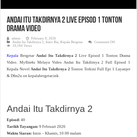
Andai Itu Takdirnya 2 Live Episod 1 Tonton
Drama Video
admin
February 9, 2026
on
Andai Itu Takdirnya 2
,
Astro Ria
,
Kepala Bergetar
Comments Off
Andai
10,184 Views
Itu
Takdirnya
Kepala
Bergetar
Andai Itu Takdirnya 2
Live Episod 1 Tonton Drama
2
Live
Video. Myflm4u Melayu Video Andai Itu Takdirnya 2 Full Episod 1
Episod
1
Kepala Novel
Andai Itu Takdirnya 2
Tonton Terkini Full Epi 1 Layanjer
Tonton
Drama
& Dfm2u on kepalabergetar.ink.
Video
Andai Itu Takdirnya 2
Episod:
40
Tarikh Tayangan:
9 Februari 2026
Waktu Siaran:
Isnin – Khamis, 10:00 malam