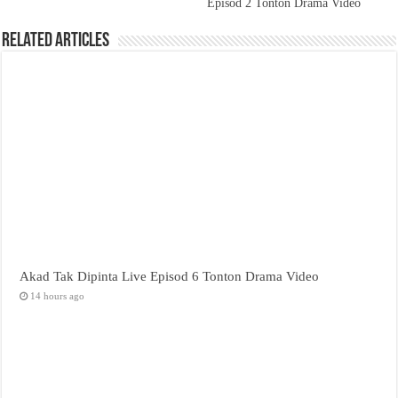
Episod 2 Tonton Drama Video
Related Articles
Akad Tak Dipinta Live Episod 6 Tonton Drama Video
14 hours ago