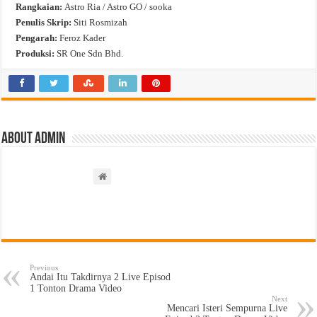
Rangkaian:
Astro Ria / Astro GO / sooka
Penulis Skrip:
Siti Rosmizah
Pengarah:
Feroz Kader
Produksi:
SR One Sdn Bhd.
About admin
Previous
Andai Itu Takdirnya 2 Live Episod
1 Tonton Drama Video
Next
Mencari Isteri Sempurna Live