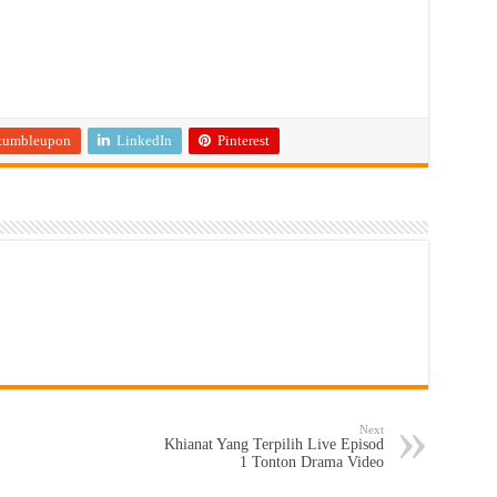
tumbleupon
LinkedIn
Pinterest
Next
Khianat Yang Terpilih Live Episod
1 Tonton Drama Video