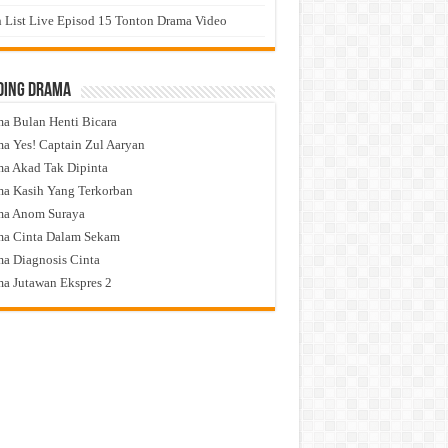
 List Live Episod 15 Tonton Drama Video
ding Drama
a Bulan Henti Bicara
a Yes! Captain Zul Aaryan
a Akad Tak Dipinta
a Kasih Yang Terkorban
ma Anom Suraya
a Cinta Dalam Sekam
a Diagnosis Cinta
a Jutawan Ekspres 2