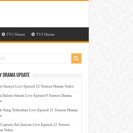
TV2 Drama
TV3 Drama
y Drama Update
 Suraya Live Episod 12 Tonton Drama Video
a Dalam Sekam Live Episod 9 Tonton Drama
eo
h Yang Terkorban Live Episod 21 Tonton Drama
eo
 Captain Zul Aaryan Live Episod 22 Tonton
a Video