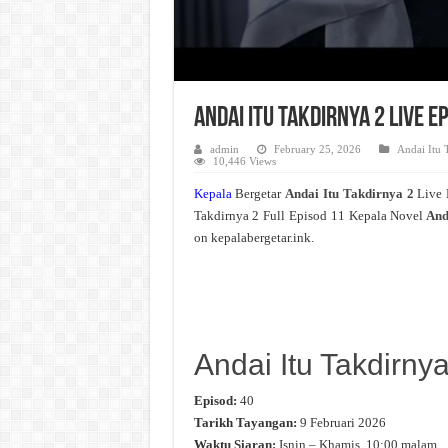
Andai Itu Takdirnya 2 Live 
admin
February 25, 2026
Andai Itu 
10,446 Views
Kepala
Bergetar
Andai Itu Takdirnya 2
Live 
Takdirnya 2 Full Episod 11 Kepala Novel
And
on kepalabergetar.ink.
Andai Itu Takdirnya
Episod:
40
Tarikh Tayangan:
9 Februari 2026
Waktu Siaran:
Isnin – Khamis, 10:00 malam