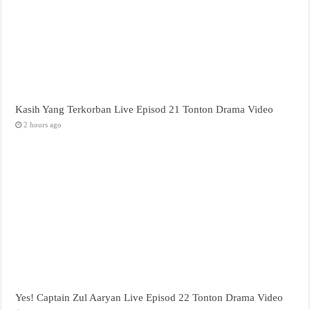
Kasih Yang Terkorban Live Episod 21 Tonton Drama Video
2 hours ago
Yes! Captain Zul Aaryan Live Episod 22 Tonton Drama Video