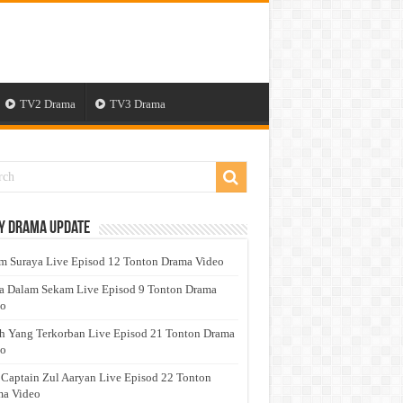
TV2 Drama
TV3 Drama
y Drama Update
 Suraya Live Episod 12 Tonton Drama Video
a Dalam Sekam Live Episod 9 Tonton Drama
eo
h Yang Terkorban Live Episod 21 Tonton Drama
eo
 Captain Zul Aaryan Live Episod 22 Tonton
a Video