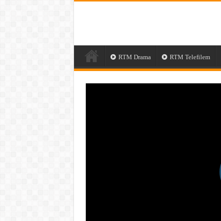
RTM Drama
RTM Telefilem