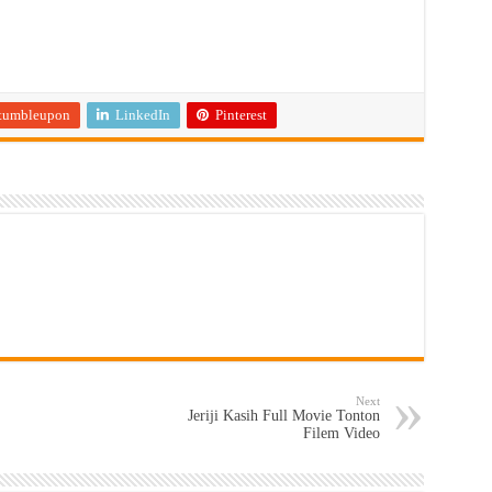
tumbleupon
LinkedIn
Pinterest
Next
Jeriji Kasih Full Movie Tonton
Filem Video