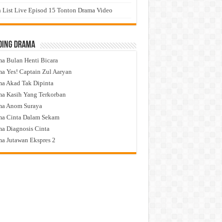
 List Live Episod 15 Tonton Drama Video
ding Drama
a Bulan Henti Bicara
a Yes! Captain Zul Aaryan
a Akad Tak Dipinta
a Kasih Yang Terkorban
ma Anom Suraya
a Cinta Dalam Sekam
a Diagnosis Cinta
a Jutawan Ekspres 2