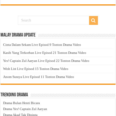
Malay Drama Update
Cinta Dalam Sekam Live Episod 9 Tonton Drama Video
Kasih Yang Terkorban Live Episod 21 Tonton Drama Video
Yes! Captain Zul Aaryan Live Episod 22 Tonton Drama Video
Wish List Live Episod 15 Tonton Drama Video
Anom Suraya Live Episod 11 Tonton Drama Video
Trending Drama
Drama Bulan Henti Bicara
Drama Yes! Captain Zul Aaryan
Drama Akad Tak Dipinta