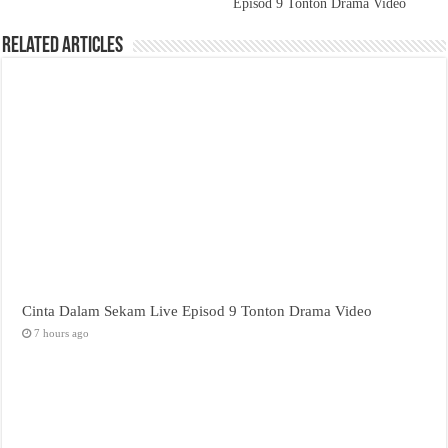
Episod 9 Tonton Drama Video
Related Articles
Cinta Dalam Sekam Live Episod 9 Tonton Drama Video
7 hours ago