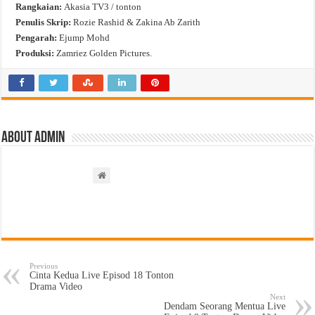
Rangkaian:
Akasia TV3 / tonton
Penulis Skrip:
Rozie Rashid & Zakina Ab Zarith
Pengarah:
Ejump Mohd
Produksi:
Zamriez Golden Pictures.
About admin
Previous
Cinta Kedua Live Episod 18 Tonton
Drama Video
Next
Dendam Seorang Mentua Live