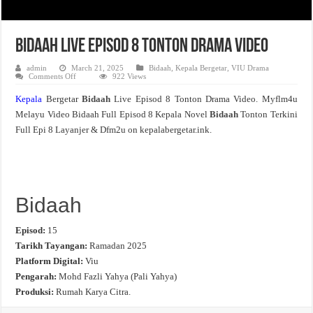
Bidaah Live Episod 8 Tonton Drama Video
admin
March 21, 2025
Bidaah
,
Kepala Bergetar
,
VIU Drama
on
Comments Off
922 Views
Bidaah
Live
Kepala
Bergetar
Bidaah
Live Episod 8 Tonton Drama Video. Myflm4u
Episod
8
Melayu Video Bidaah Full Episod 8 Kepala Novel
Bidaah
Tonton Terkini
Tonton
Drama
Full Epi 8 Layanjer & Dfm2u on kepalabergetar.ink.
Video
Bidaah
Episod:
15
Tarikh Tayangan:
Ramadan 2025
Platform Digital:
Viu
Pengarah:
Mohd Fazli Yahya (Pali Yahya)
Produksi:
Rumah Karya Citra.