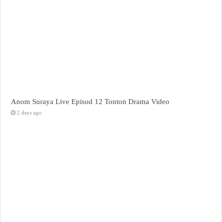
Anom Suraya Live Episod 12 Tonton Drama Video
2 days ago