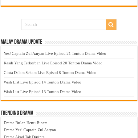
Malay Drama Update
Yes! Captain Zul Aaryan Live Episod 21 Tonton Drama Video
Kasih Yang Terkorban Live Episod 20 Tonton Drama Video
Cinta Dalam Sekam Live Episod 8 Tonton Drama Video
Wish List Live Episod 14 Tonton Drama Video
Wish List Live Episod 13 Tonton Drama Video
Trending Drama
Drama Bulan Henti Bicara
Drama Yes! Captain Zul Aaryan
Drama Akad Tak Dipinta