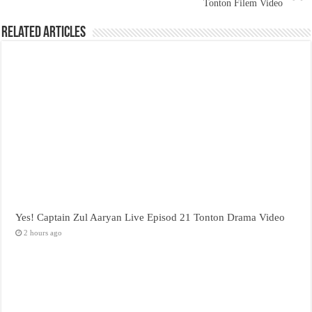
Tonton Filem Video
Related Articles
Yes! Captain Zul Aaryan Live Episod 21 Tonton Drama Video
2 hours ago