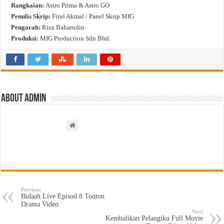
Rangkaian:
Astro Prima & Astro GO
Penulis Skrip:
Firul Akmal / Panel Skrip MIG
Pengarah:
Riza Baharudin
Produksi:
MIG Production Sdn Bhd.
About admin
Previous
Bidaah Live Episod 8 Tonton
Drama Video
Next
Kembalikan Pelangiku Full Movie