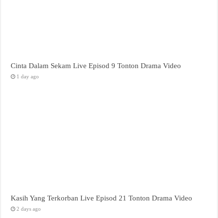
Cinta Dalam Sekam Live Episod 9 Tonton Drama Video
1 day ago
Kasih Yang Terkorban Live Episod 21 Tonton Drama Video
2 days ago