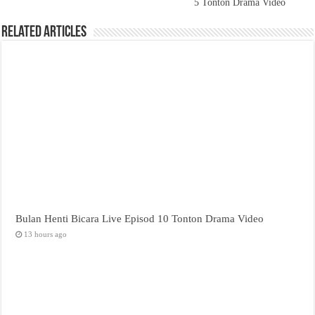
5 Tonton Drama Video
Related Articles
Bulan Henti Bicara Live Episod 10 Tonton Drama Video
13 hours ago