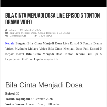
Bila Cinta Menjadi Dosa Live Episod 5 Tonton
Drama Video
admin
March 2, 2026
Bila Cinta Menjadi Dosa
,
Kepala Bergetar
,
TV3 Drama
on
Comments Off
1,526 Views
Bila
Cinta
Kepala
Bergetar
Bila Cinta Menjadi Dosa
Live Episod 5 Tonton Drama
Menjadi
Dosa
Video. Myflm4u Melayu Video Bila Cinta Menjadi Dosa Full Episod 5
Live
Episod
Kepala Novel
Bila Cinta Menjadi Dosa
Tonton Terkini Full Epi 5
5
Tonton
Layanjer & Dfm2u on kepalabergetar.ink.
Drama
Video
Bila Cinta Menjadi Dosa
Episod:
30
Tarikh Tayangan:
27 Februari 2026
Waktu Siaran:
Jumaat – Ahad, 9:00 malam