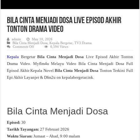
Bila Cinta Menjadi Dosa Live Episod Akhir
Tonton Drama Video
admin
May 10, 2026
Bila Cinta Menjadi Dosa
,
Kepala Bergetar
,
TV3 Drama
on
Comments Off
6,594 Views
Bila
Cinta
Kepala
Bergetar
Bila Cinta Menjadi Dosa
Live Episod Akhir Tonton
Menjadi
Dosa
Drama Video. Myflm4u Melayu Video Bila Cinta Menjadi Dosa Full
Live
Episod
Episod Akhir Kepala Novel
Bila Cinta Menjadi Dosa
Tonton Terkini Full
Akhir
Tonton
Epi Akhir Layanjer & Dfm2u on kepalabergetar.ink.
Drama
Video
Bila Cinta Menjadi Dosa
Episod:
30
Tarikh Tayangan:
27 Februari 2026
Waktu Siaran:
Jumaat – Ahad, 9:00 malam