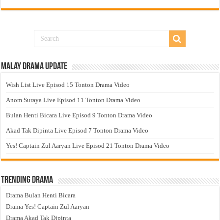
Malay Drama Update
Wish List Live Episod 15 Tonton Drama Video
Anom Suraya Live Episod 11 Tonton Drama Video
Bulan Henti Bicara Live Episod 9 Tonton Drama Video
Akad Tak Dipinta Live Episod 7 Tonton Drama Video
Yes! Captain Zul Aaryan Live Episod 21 Tonton Drama Video
Trending Drama
Drama Bulan Henti Bicara
Drama Yes! Captain Zul Aaryan
Drama Akad Tak Dipinta