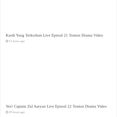
Kasih Yang Terkorban Live Episod 21 Tonton Drama Video
13 hours ago
Yes! Captain Zul Aaryan Live Episod 22 Tonton Drama Video
20 hours ago