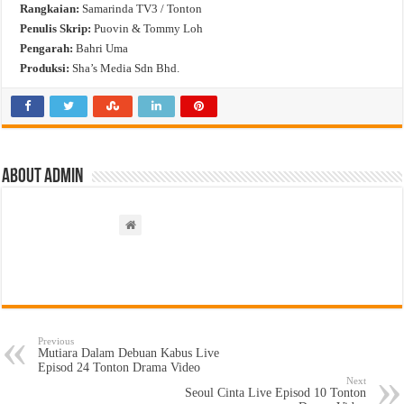
Rangkaian:
Samarinda TV3 / Tonton
Penulis Skrip:
Puovin & Tommy Loh
Pengarah:
Bahri Uma
Produksi:
Sha’s Media Sdn Bhd.
About admin
Previous
Mutiara Dalam Debuan Kabus Live
Episod 24 Tonton Drama Video
Next
Seoul Cinta Live Episod 10 Tonton