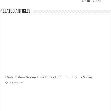
Drama Video
Related Articles
Cinta Dalam Sekam Live Episod 9 Tonton Drama Video
11 hours ago