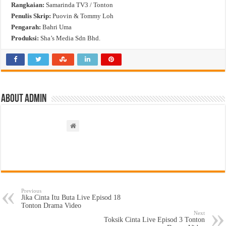
Rangkaian:
Samarinda TV3 / Tonton
Penulis Skrip:
Puovin & Tommy Loh
Pengarah:
Bahri Uma
Produksi:
Sha’s Media Sdn Bhd.
About admin
Previous
Jika Cinta Itu Buta Live Episod 18
Tonton Drama Video
Next
Toksik Cinta Live Episod 3 Tonton