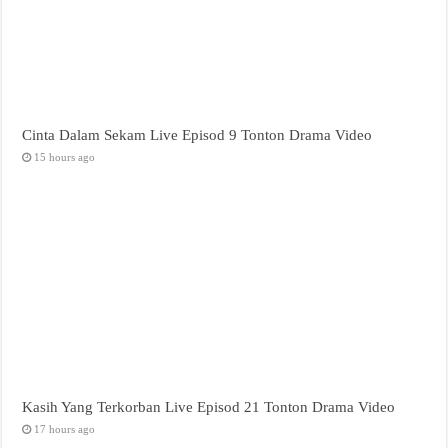
Cinta Dalam Sekam Live Episod 9 Tonton Drama Video
15 hours ago
Kasih Yang Terkorban Live Episod 21 Tonton Drama Video
17 hours ago