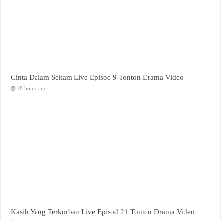
Cinta Dalam Sekam Live Episod 9 Tonton Drama Video
18 hours ago
Kasih Yang Terkorban Live Episod 21 Tonton Drama Video