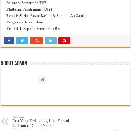
Saluran:
Samarinda TV3
Platform Penstriman:
iQIYI
Penulis Skrip:
Rozie Rashid & Zakinah Ab Zarith
Pengarah:
Jamal Khan
Produksi:
Saphire Screen Sdn Bhd.
About admin
Previous
Doa Yang Terlindung Live Episod
15 Tonton Drama Video
Next