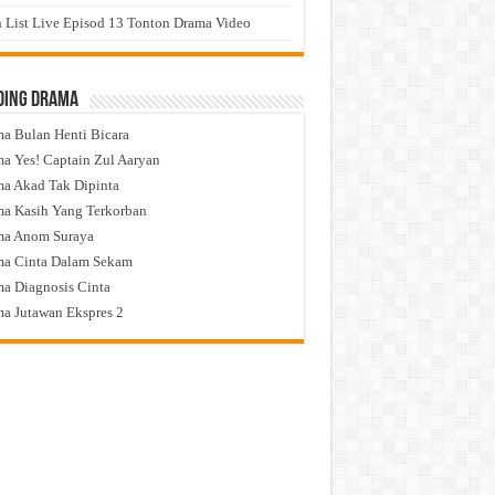
 List Live Episod 13 Tonton Drama Video
ding Drama
a Bulan Henti Bicara
a Yes! Captain Zul Aaryan
a Akad Tak Dipinta
a Kasih Yang Terkorban
ma Anom Suraya
a Cinta Dalam Sekam
a Diagnosis Cinta
a Jutawan Ekspres 2