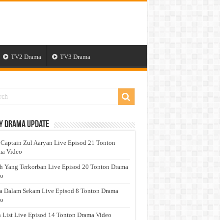
TV2 Drama
TV3 Drama
y Drama Update
 Captain Zul Aaryan Live Episod 21 Tonton
a Video
h Yang Terkorban Live Episod 20 Tonton Drama
eo
a Dalam Sekam Live Episod 8 Tonton Drama
eo
 List Live Episod 14 Tonton Drama Video