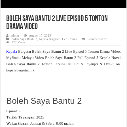
Boleh Saya Bantu 2 Live Episod 5 Tonton
Drama Video
admin
August 17, 2025
on
Boleh Saya Bantu 2
,
Kepala Bergetar
,
TV3 Drama
Comments Off
Boleh
272 Views
Saya
Bantu
Kepala
Bergetar
Boleh Saya Bantu 2
Live Episod 5 Tonton Drama Video.
2
Live
Myflm4u Melayu Video Boleh Saya Bantu 2 Full Episod 5 Kepala Novel
Episod
5
Boleh Saya Bantu 2
Tonton Terkini Full Epi 5 Layanjer & Dfm2u on
Tonton
Drama
kepalabergetar.ink.
Video
Boleh Saya Bantu 2
Episod:
–
Tarikh Tayangan:
2025
Waktu Siaran:
Jumaat & Sabtu, 9:00 malam