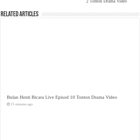
2 Tonton Drama Video
Related Articles
Bulan Henti Bicara Live Episod 10 Tonton Drama Video
15 minutes ago