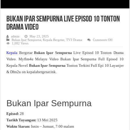
Bukan Ipar Sempurna Live Episod 10 Tonton
Drama Video
admin
May 23, 2025
on
Bukan Ipar Sempurna
,
Kepala Bergetar
,
TV3 Drama
Comments Off
Bukan
1,082 Views
Ipar
Sempurna
Kepala
Bergetar
Bukan Ipar Sempurna
Live Episod 10 Tonton Drama
Live
Episod
Video. Myflm4u Melayu Video Bukan Ipar Sempurna Full Episod 10
10
Tonton
Kepala Novel
Bukan Ipar Sempurna
Tonton Terkini Full Epi 10 Layanjer
Drama
Video
& Dfm2u on kepalabergetar.ink.
Bukan Ipar Sempurna
Episod:
28
Tarikh Tayangan:
13 Mei 2025
Waktu Siaran:
Isnin – Jumaat, 7:00 malam