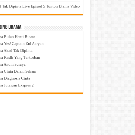
 Tak Dipinta Live Episod 5 Tonton Drama Video
ding Drama
a Bulan Henti Bicara
a Yes! Captain Zul Aaryan
a Akad Tak Dipinta
a Kasih Yang Terkorban
ma Anom Suraya
a Cinta Dalam Sekam
a Diagnosis Cinta
a Jutawan Ekspres 2