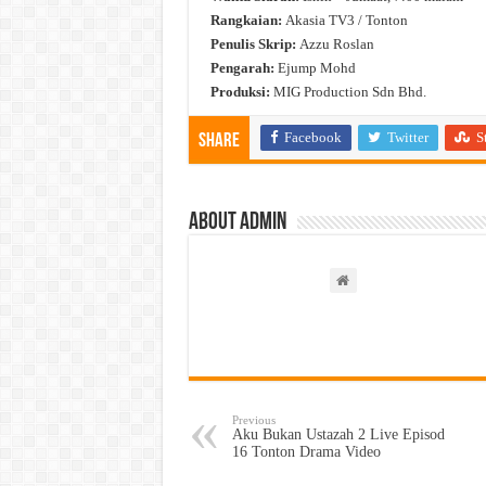
Rangkaian:
Akasia TV3 / Tonton
Penulis Skrip:
Azzu Roslan
Pengarah:
Ejump Mohd
Produksi:
MIG Production Sdn Bhd.
Facebook
Twitter
S
Share
About admin
Previous
Aku Bukan Ustazah 2 Live Episod
16 Tonton Drama Video