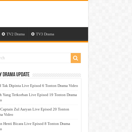
TV2 Drama
TV3 Drama
y Drama Update
 Tak Dipinta Live Episod 6 Tonton Drama Video
h Yang Terkorban Live Episod 19 Tonton Drama
eo
 Captain Zul Aaryan Live Episod 20 Tonton
a Video
n Henti Bicara Live Episod 8 Tonton Drama
eo