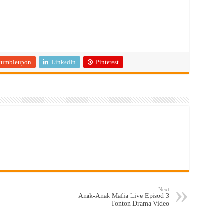
tumbleupon
LinkedIn
Pinterest
Next
Anak-Anak Mafia Live Episod 3
Tonton Drama Video