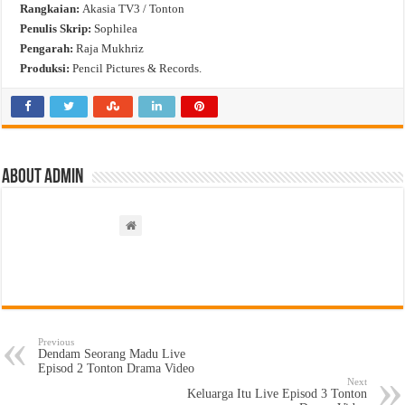
Rangkaian:
Akasia TV3 / Tonton
Penulis Skrip:
Sophilea
Pengarah:
Raja Mukhriz
Produksi:
Pencil Pictures & Records.
About admin
Previous
Dendam Seorang Madu Live
Episod 2 Tonton Drama Video
Next
Keluarga Itu Live Episod 3 Tonton