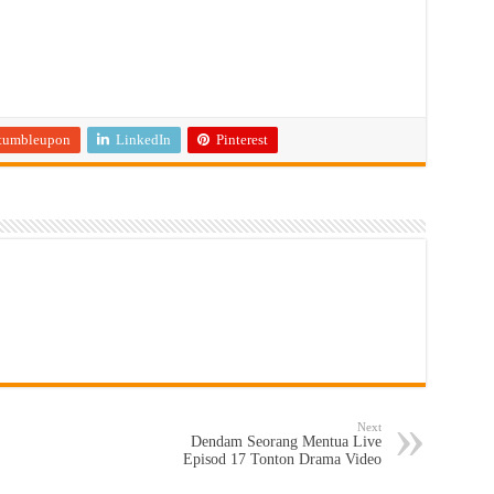
tumbleupon
LinkedIn
Pinterest
Next
Dendam Seorang Mentua Live
Episod 17 Tonton Drama Video