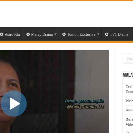
Astro Ria
Malay Drama
Tonton Exclusive
TV1 Drama
Mala
Yes!
Dram
Wish
Anom
Bula
Vid