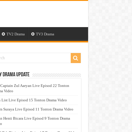
TV2 Drama
TV3 Drama
y Drama Update
 Captain Zul Aaryan Live Episod 22 Tonton
a Video
 List Live Episod 15 Tonton Drama Video
 Suraya Live Episod 11 Tonton Drama Video
n Henti Bicara Live Episod 9 Tonton Drama
eo