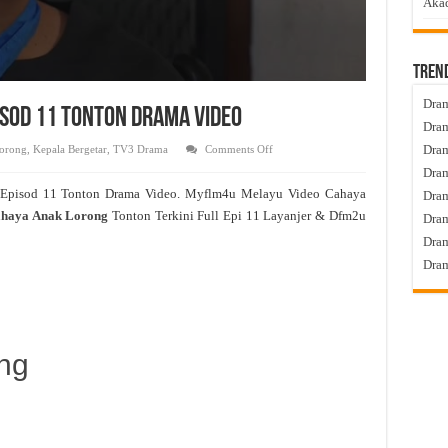
Akad
Tren
Dram
isod 11 Tonton Drama Video
Dram
on
Dram
orong
,
Kepala Bergetar
,
TV3 Drama
Comments Off
Cahaya
Dram
Anak
Lorong
 Episod 11 Tonton Drama Video. Myflm4u Melayu Video Cahaya
Dra
Live
Episod
haya Anak Lorong
Tonton Terkini Full Epi 11 Layanjer & Dfm2u
Dram
11
Tonton
Dram
Drama
Video
Dram
ng