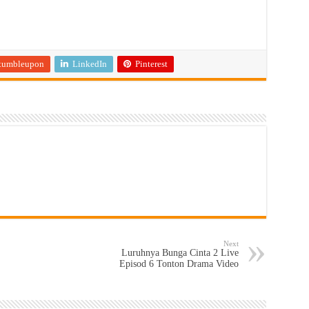
tumbleupon
LinkedIn
Pinterest
Next
Luruhnya Bunga Cinta 2 Live
Episod 6 Tonton Drama Video