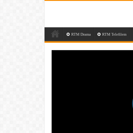
RTM Drama
RTM Telefilem