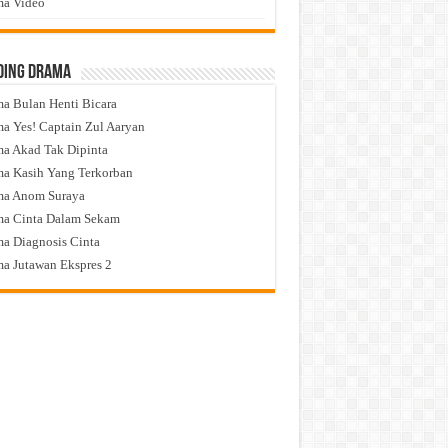
a Video
ding Drama
a Bulan Henti Bicara
a Yes! Captain Zul Aaryan
a Akad Tak Dipinta
a Kasih Yang Terkorban
ma Anom Suraya
a Cinta Dalam Sekam
a Diagnosis Cinta
a Jutawan Ekspres 2