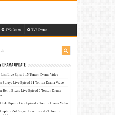
TV2 Drama
TV3 Drama
y Drama Update
 List Live Episod 15 Tonton Drama Video
 Suraya Live Episod 11 Tonton Drama Video
n Henti Bicara Live Episod 9 Tonton Drama
eo
 Tak Dipinta Live Episod 7 Tonton Drama Video
 Captain Zul Aaryan Live Episod 21 Tonton