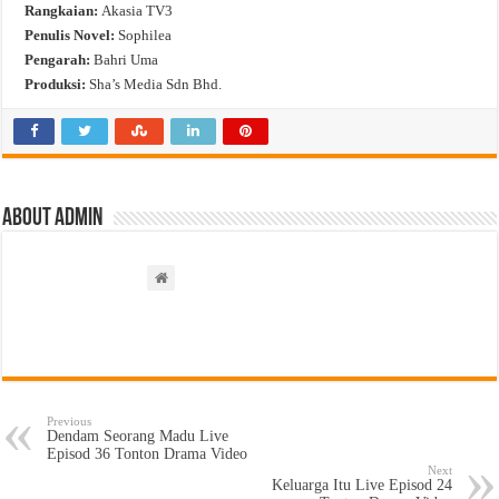
Rangkaian:
Akasia TV3
Penulis Novel:
Sophilea
Pengarah:
Bahri Uma
Produksi:
Sha’s Media Sdn Bhd.
About admin
Previous
Dendam Seorang Madu Live
Episod 36 Tonton Drama Video
Next
Keluarga Itu Live Episod 24