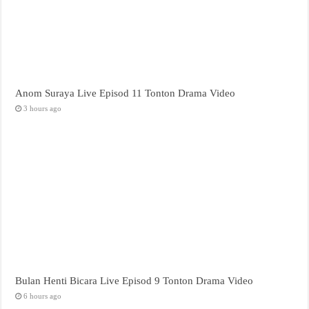
Anom Suraya Live Episod 11 Tonton Drama Video
3 hours ago
Bulan Henti Bicara Live Episod 9 Tonton Drama Video
6 hours ago