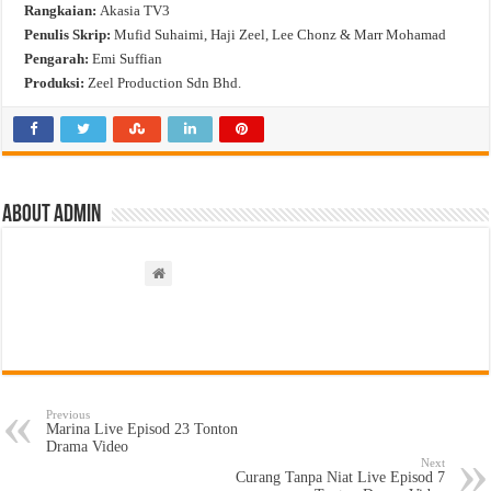
Rangkaian:
Akasia TV3
Penulis Skrip:
Mufid Suhaimi, Haji Zeel, Lee Chonz & Marr Mohamad
Pengarah:
Emi Suffian
Produksi:
Zeel Production Sdn Bhd.
About admin
Previous
Marina Live Episod 23 Tonton
Drama Video
Next
Curang Tanpa Niat Live Episod 7