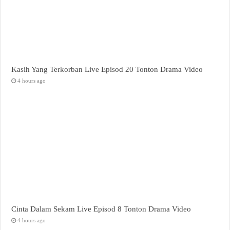
Kasih Yang Terkorban Live Episod 20 Tonton Drama Video
4 hours ago
Cinta Dalam Sekam Live Episod 8 Tonton Drama Video
4 hours ago