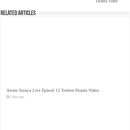
Drama Video
Related Articles
Anom Suraya Live Episod 12 Tonton Drama Video
2 days ago