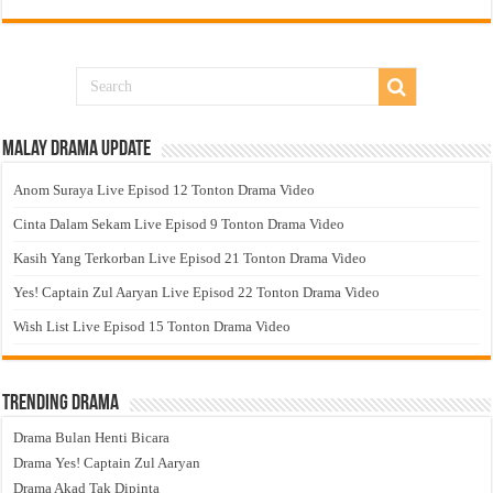
Malay Drama Update
Anom Suraya Live Episod 12 Tonton Drama Video
Cinta Dalam Sekam Live Episod 9 Tonton Drama Video
Kasih Yang Terkorban Live Episod 21 Tonton Drama Video
Yes! Captain Zul Aaryan Live Episod 22 Tonton Drama Video
Wish List Live Episod 15 Tonton Drama Video
Trending Drama
Drama Bulan Henti Bicara
Drama Yes! Captain Zul Aaryan
Drama Akad Tak Dipinta