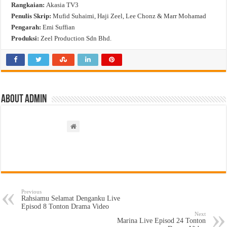
Rangkaian:
Akasia TV3
Penulis Skrip:
Mufid Suhaimi, Haji Zeel, Lee Chonz & Marr Mohamad
Pengarah:
Emi Suffian
Produksi:
Zeel Production Sdn Bhd.
About admin
Previous
Rahsiamu Selamat Denganku Live
Episod 8 Tonton Drama Video
Next
Marina Live Episod 24 Tonton