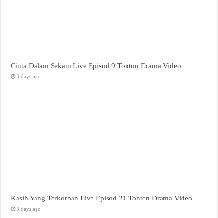
Cinta Dalam Sekam Live Episod 9 Tonton Drama Video
3 days ago
Kasih Yang Terkorban Live Episod 21 Tonton Drama Video
3 days ago