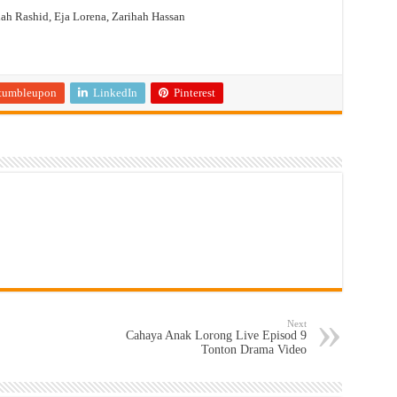
ah Rashid, Eja Lorena, Zarihah Hassan
tumbleupon
LinkedIn
Pinterest
Next
Cahaya Anak Lorong Live Episod 9
Tonton Drama Video