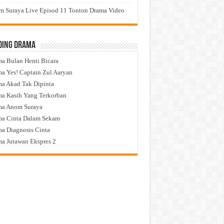
 Suraya Live Episod 11 Tonton Drama Video
ding Drama
a Bulan Henti Bicara
a Yes! Captain Zul Aaryan
a Akad Tak Dipinta
a Kasih Yang Terkorban
ma Anom Suraya
a Cinta Dalam Sekam
a Diagnosis Cinta
a Jutawan Ekspres 2