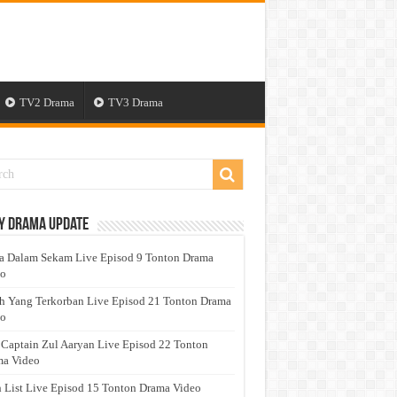
TV2 Drama
TV3 Drama
y Drama Update
a Dalam Sekam Live Episod 9 Tonton Drama
eo
h Yang Terkorban Live Episod 21 Tonton Drama
eo
 Captain Zul Aaryan Live Episod 22 Tonton
a Video
 List Live Episod 15 Tonton Drama Video