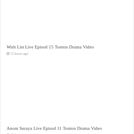
Wish List Live Episod 15 Tonton Drama Video
13 hours ago
Anom Suraya Live Episod 11 Tonton Drama Video