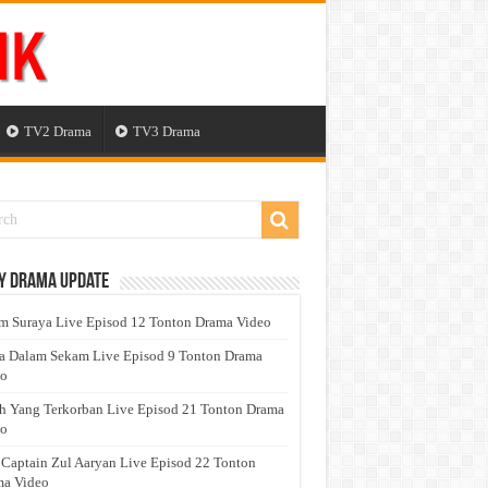
TV2 Drama
TV3 Drama
y Drama Update
 Suraya Live Episod 12 Tonton Drama Video
a Dalam Sekam Live Episod 9 Tonton Drama
eo
h Yang Terkorban Live Episod 21 Tonton Drama
eo
 Captain Zul Aaryan Live Episod 22 Tonton
a Video