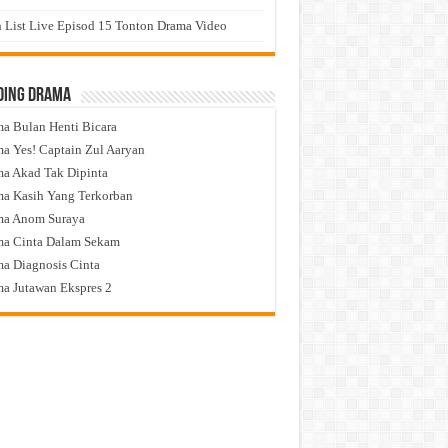
 List Live Episod 15 Tonton Drama Video
ding Drama
a Bulan Henti Bicara
a Yes! Captain Zul Aaryan
a Akad Tak Dipinta
a Kasih Yang Terkorban
ma Anom Suraya
a Cinta Dalam Sekam
a Diagnosis Cinta
a Jutawan Ekspres 2