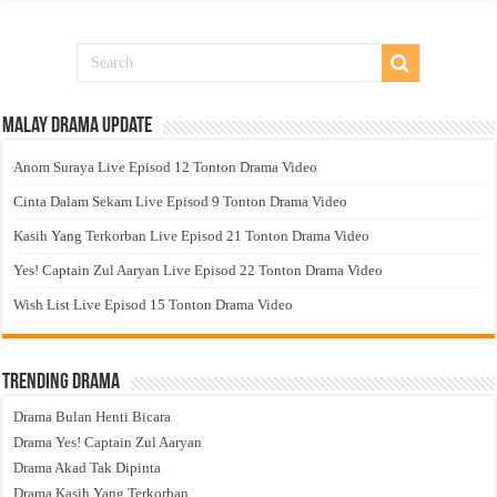
Malay Drama Update
Anom Suraya Live Episod 12 Tonton Drama Video
Cinta Dalam Sekam Live Episod 9 Tonton Drama Video
Kasih Yang Terkorban Live Episod 21 Tonton Drama Video
Yes! Captain Zul Aaryan Live Episod 22 Tonton Drama Video
Wish List Live Episod 15 Tonton Drama Video
Trending Drama
Drama Bulan Henti Bicara
Drama Yes! Captain Zul Aaryan
Drama Akad Tak Dipinta
Drama Kasih Yang Terkorban