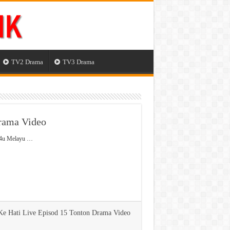
TV2 Drama
TV3 Drama
Drama Video
lm4u Melayu …
Ke Hati Live Episod 15 Tonton Drama Video