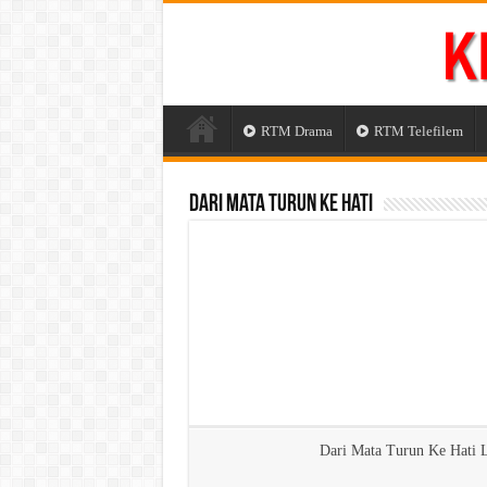
RTM Drama
RTM Telefilem
Dari Mata Turun Ke Hati
Dari Mata Turun Ke Hati 