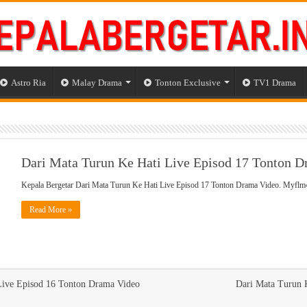
Astro Ria
Malay Drama
Tonton Exclusive
TV1 Drama
Dari Mata Turun Ke Hati Live Episod 17 Tonton 
Kepala Bergetar Dari Mata Turun Ke Hati Live Episod 17 Tonton Drama Video. Myf
Read More »
Live Episod 16 Tonton Drama Video
Dari Mata Turun 