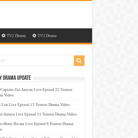
TV2 Drama
TV3 Drama
y Drama Update
 Captain Zul Aaryan Live Episod 22 Tonton
a Video
 List Live Episod 15 Tonton Drama Video
 Suraya Live Episod 11 Tonton Drama Video
n Henti Bicara Live Episod 9 Tonton Drama
eo