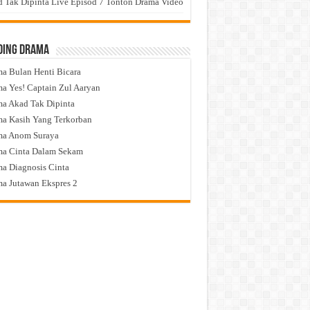
 Tak Dipinta Live Episod 7 Tonton Drama Video
ding Drama
a Bulan Henti Bicara
a Yes! Captain Zul Aaryan
a Akad Tak Dipinta
a Kasih Yang Terkorban
ma Anom Suraya
a Cinta Dalam Sekam
a Diagnosis Cinta
a Jutawan Ekspres 2