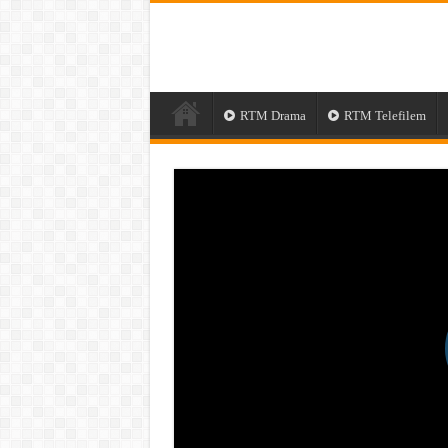
RTM Drama
RTM Telefilem