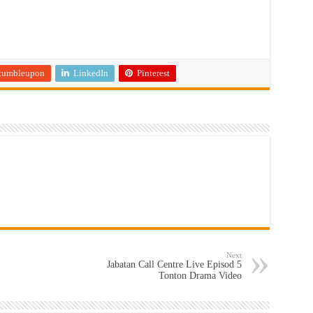
tumbleupon
LinkedIn
Pinterest
Next
Jabatan Call Centre Live Episod 5
Tonton Drama Video