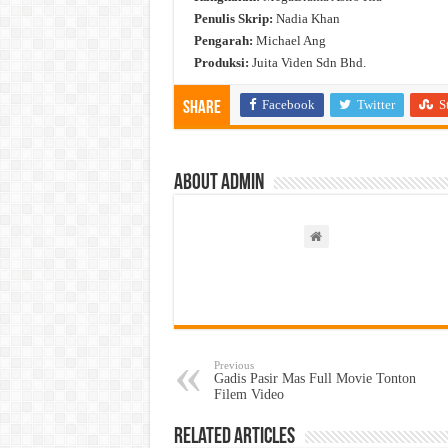
Penulis Skrip:
Nadia Khan
Pengarah:
Michael Ang
Produksi:
Juita Viden Sdn Bhd.
Facebook
Twitter
S
Share
About admin
Previous
Gadis Pasir Mas Full Movie Tonton
Filem Video
Related Articles